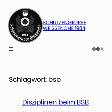
SCHÜTZENGRUPPE
WEISSENOHE 1984
Instagram
Faceboo
X
Schlagwort:
bsb
Disziplinen beim BSB