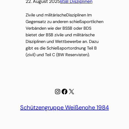
22. August 2025
BSB Disziplinen
Zivile und militärischeDisziplinen Im
Gegensatz zu anderen schießsportlichen
Verbänden wie der BSSB oder BDS
bietet der BSB zivile und militärische
Disziplinen und Wettbewerbe an. Dazu
gibt es die Schießsportordnung Teil B
(zivil) und Teil C (BW Reservisten).
Instagram
Facebook
X
Schützengruppe Weißenohe 1984